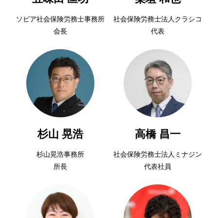
ソビア社会保険労務士事務所
社会保険労務士法人クラシコ
会長
代表
杉山 晃浩
高橋 昌一
杉山晃浩事務所
社会保険労務士法人ミナジン
所長
代表社員