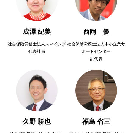
成澤 紀美
西岡 優
社会保険労務士法人スマイング
社会保険労務士法人中小企業サ
代表社員
ポートセンター
副代表
久野 勝也
福島 省三