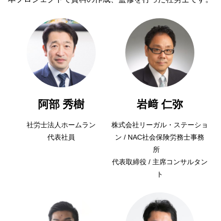
阿部 秀樹
岩﨑 仁弥
社労士法人ホームラン
株式会社リーガル・ステーショ
代表社員
ン / NAC社会保険労務士事務
所
代表取締役 / 主席コンサルタン
ト